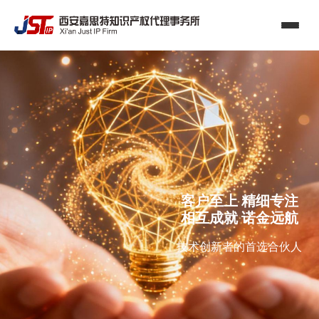
客户至上 精细专注
相互成就 诺金远航
技术创新者的首选合伙人