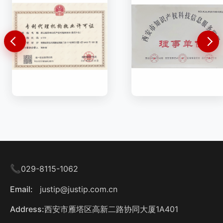
📞
029-8115-1062
Email:
justip@justip.com.cn
Address:
西安市雁塔区高新二路协同大厦1A401