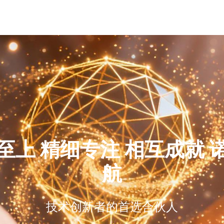
首页
至上 精细专注 相互成就 
航
技术创新者的首选合伙人