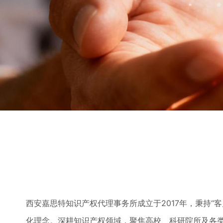
西安嘉思特知识产权代理事务所成立于2017年，秉持“
化理念。深耕知识产权领域，聚焦高校、科研院所及各