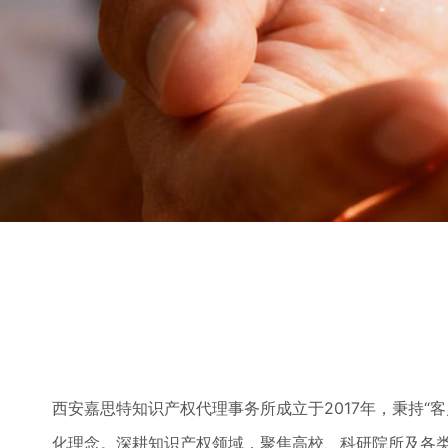
西安嘉思特知识产权代理事务所成立于2017年，秉持“
化理念。深耕知识产权领域，聚焦高校、科研院所及各