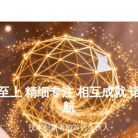
首页
至上 精细专注 相互成就 
航
技术创新者的首选合伙人