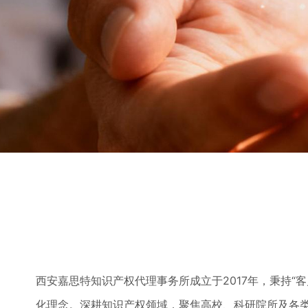
西安嘉思特知识产权代理事务所成立于2017年，秉持“
化理念。深耕知识产权领域，聚焦高校、科研院所及各