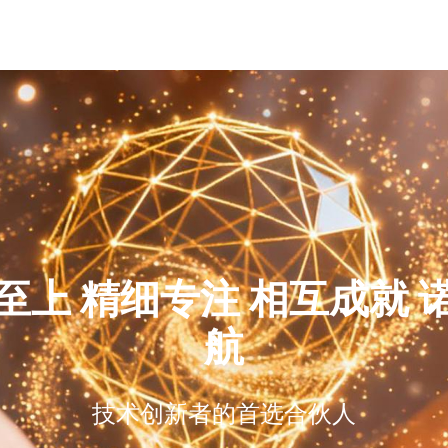
首页
至上 精细专注 相互成就 
航
技术创新者的首选合伙人